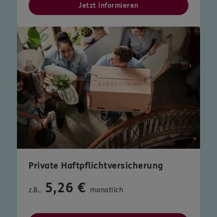
Jetzt informieren
Private Haftpflichtversicherung
5,26 €
z.B..
monatlich