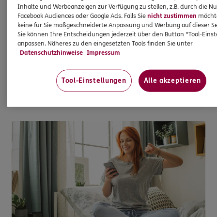
Inhalte und Werbeanzeigen zur Verfügung zu stellen, z.B. durch die N
modernisieren möchten - bei uns sind Sie mit
Facebook Audiences oder Google Ads. Falls Sie
nicht zustimmen
möchten
Wüstenrot als starkem Partner gut aufgehoben.
keine für Sie maßgeschneiderte Anpassung und Werbung auf dieser Se
Gemeinsam finden wir das beste
Sie können Ihre Entscheidungen jederzeit über den Button "Tool-Eins
Finanzierungsangebot - ganz transparent und zu
anpassen. Näheres zu den eingesetzten Tools finden Sie unter
Datenschutzhinweise
Impressum
Top-Konditionen.
Tool-Einstellungen
Alle akzeptieren
Mehr erfahren