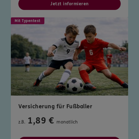
Jetzt informieren
Mit Typentest
Versicherung für Fußballer
1,89 €
z.B.
monatlich