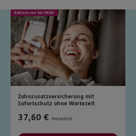
Exklusiv nur bei ERGO
Zahnzusatzversicherung mit
Sofortschutz ohne Wartezeit
37,60 €
monatlich